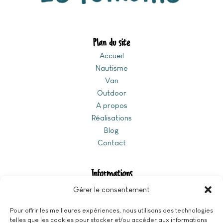
Plan du site
Accueil
Nautisme
Van
Outdoor
A propos
Réalisations
Blog
Contact
Van
Informations
Politique de confidentialité
Gérer le consentement
Pour offrir les meilleures expériences, nous utilisons des technologies
telles que les cookies pour stocker et/ou accéder aux informations