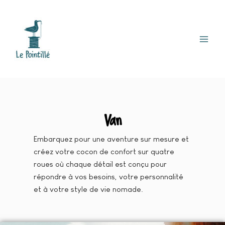
Aller
Mai
au
Men
contenu
Van
Embarquez pour une aventure sur mesure et
créez votre cocon de confort sur quatre
roues où chaque détail est conçu pour
répondre à vos besoins, votre personnalité
et à votre style de vie nomade.