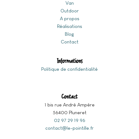
Van
Outdoor
A propos
Réalisations
Blog
Contact
Van
Informations
Politique de confidentialité
Contact
1 bis rue André Ampère
56400 Pluneret
02 97 29 19 96
contact@le-pointille.fr